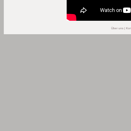
Über uns
|
Kon