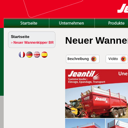
Startseite
Neuer Wanne
Neuer Wannenkipper BR
>