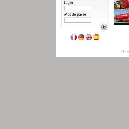
Lire la suite
Qui 