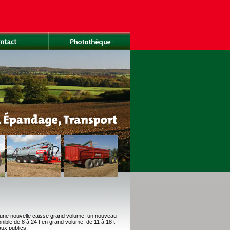
une nouvelle caisse grand volume, un nouveau
ble de 8 à 24 t en grand volume, de 11 à 18 t
aux publics.