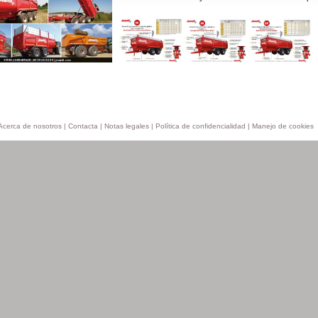
Acerca de nosotros
|
Contacta
|
Notas legales
|
Política de confidencialidad
|
Manejo de cookies