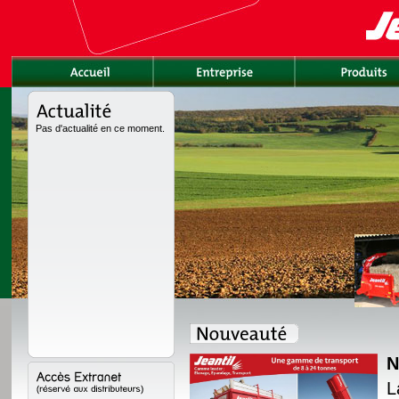
Pas d'actualité en ce moment.
N
rement redessinée avec
L