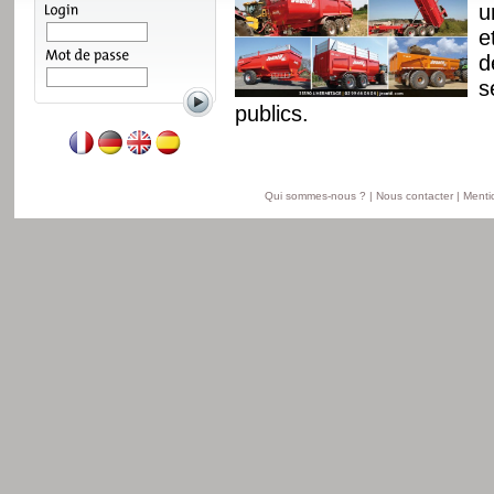
e, un nouveau châssis
u
it. Gamme disponible
e
11 à 18 t en version
d
n version travaux
s
publics.
Lire la suite
Qui sommes-nous ?
|
Nous contacter
|
Menti