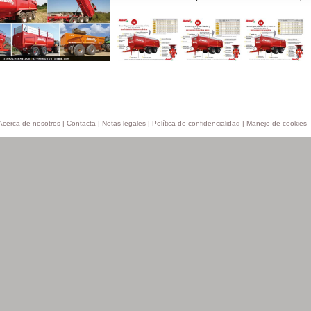
Acerca de nosotros
|
Contacta
|
Notas legales
|
Política de confidencialidad
|
Manejo de cookies