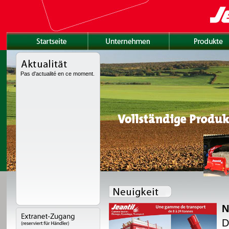
Pas d'actualité en ce moment.
N
tet mit einem neuen
D