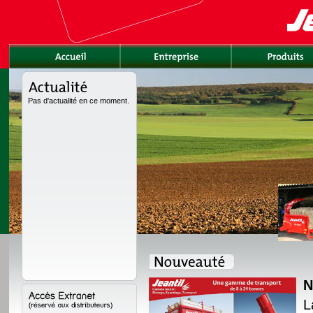
Pas d'actualité en ce moment.
N
rement redessinée avec
L