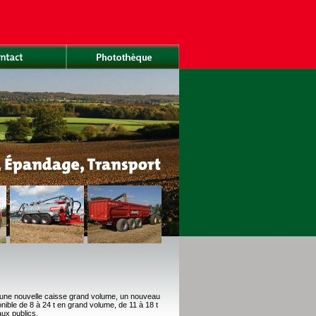
une nouvelle caisse grand volume, un nouveau
ble de 8 à 24 t en grand volume, de 11 à 18 t
aux publics.