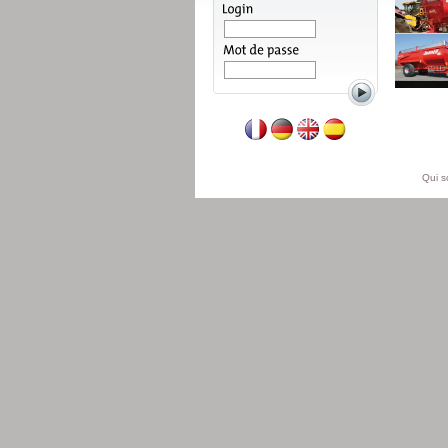
Lire la suite
Qui 