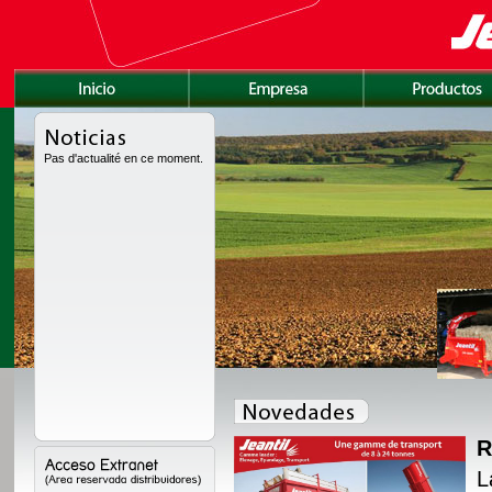
Pas d'actualité en ce moment.
R
amente rediseñada con
L