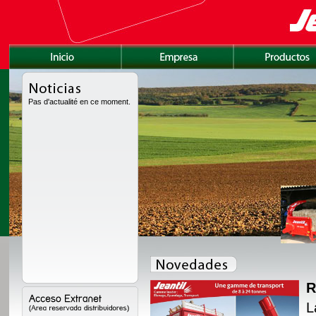
Pas d'actualité en ce moment.
R
amente rediseñada con
L