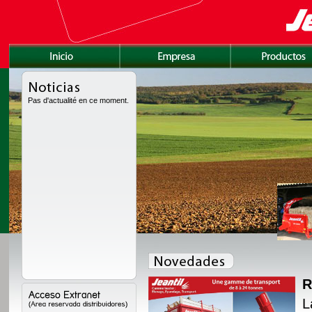
Pas d'actualité en ce moment.
R
amente rediseñada con
L