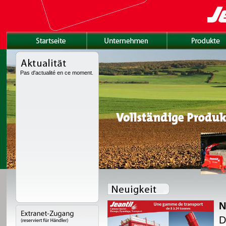
Pas d'actualité en ce moment.
N
tet mit einem neuen
D