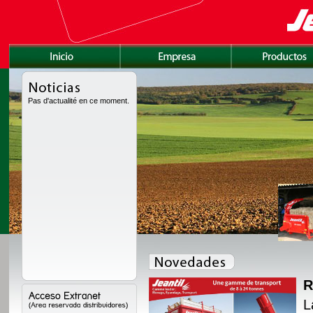
Pas d'actualité en ce moment.
R
amente rediseñada con
L