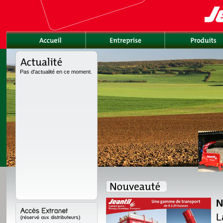
Pas d'actualité en ce moment.
N
rement redessinée avec
L