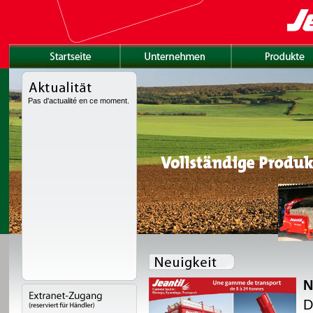
Pas d'actualité en ce moment.
N
tet mit einem neuen
D