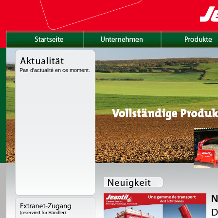
Pas d'actualité en ce moment.
N
tet mit einem neuen
D