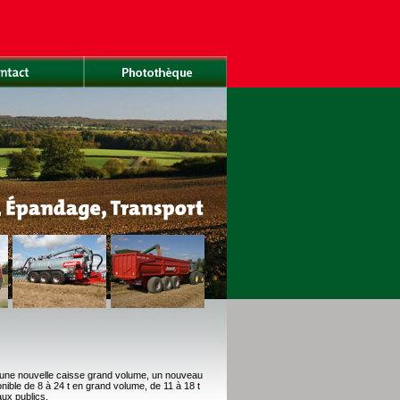
une nouvelle caisse grand volume, un nouveau
ble de 8 à 24 t en grand volume, de 11 à 18 t
aux publics.