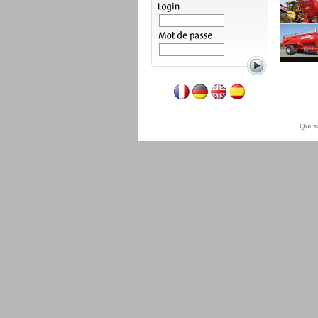
Lire la suite
Qui 