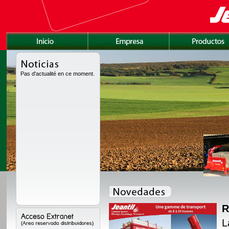
Pas d'actualité en ce moment.
R
amente rediseñada con
L