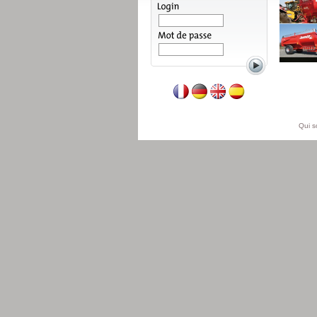
Lire la suite
Qui 