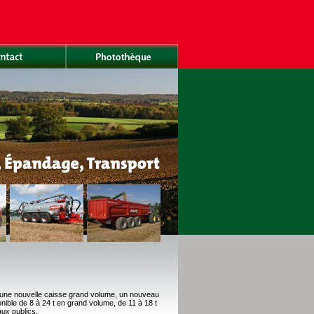
une nouvelle caisse grand volume, un nouveau
ble de 8 à 24 t en grand volume, de 11 à 18 t
aux publics.