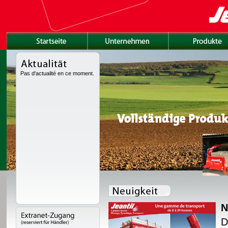
Pas d'actualité en ce moment.
N
tet mit einem neuen
D