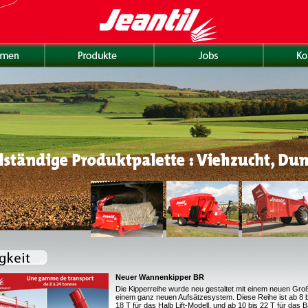
Neuer Wannenkipper BR
Die Kipperreihe wurde neu gestaltet mit einem neuen Gr
einem ganz neuen Aufsätzesystem. Diese Reihe ist ab 8 b
18 T für das Halb Lift-Modell, und ab 10 bis 22 T für das 